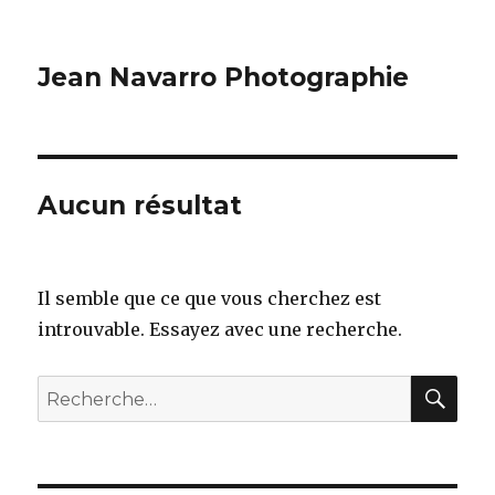
Jean Navarro Photographie
Aucun résultat
Il semble que ce que vous cherchez est
introuvable. Essayez avec une recherche.
REC
Recherche
pour
: