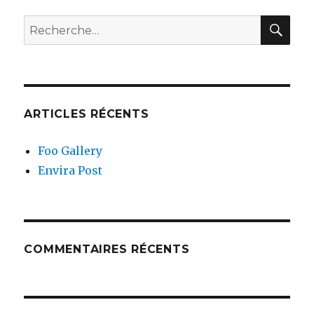
REC
Recherche
pour
:
ARTICLES RÉCENTS
Foo Gallery
Envira Post
COMMENTAIRES RÉCENTS