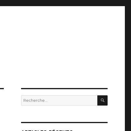
RECHERC
Recherche
pour
: