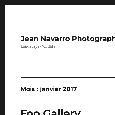
Jean Navarro Photograp
Landscape- Wildlife
Mois :
janvier 2017
Foo Gallery